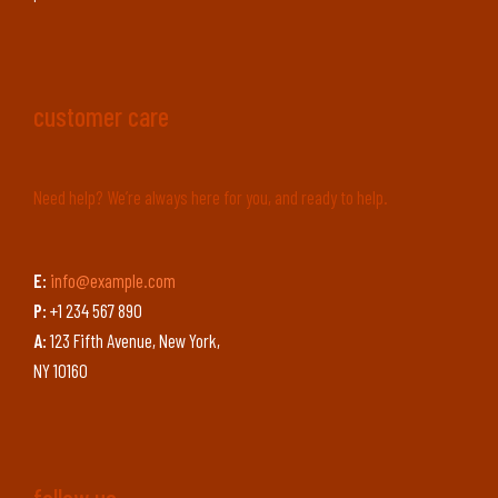
customer care
Need help? We’re always here for you, and ready to help.
E:
info@example.com
P:
+1 234 567 890
A:
123 Fifth Avenue, New York,
NY 10160