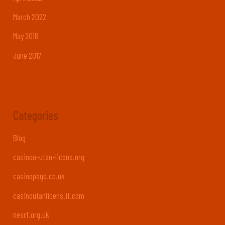
March 2022
May 2018
June 2017
Categories
Blog
casinon-utan-licens.org
casinopage.co.uk
casinoutanlicens.it.com
nesrf.org.uk